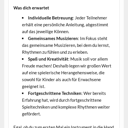
Was dich erwartet
Individuelle Betreuung
: Jeder Teilnehmer
erhält eine persönliche Anleitung, abgestimmt
auf das jeweilige Können.
Gemeinsames Musizieren
: Im Fokus steht
das gemeinsame Musizieren, bei dem du lernst,
Rhythmen zu fühlen und zu erleben.
Spaß und Kreativität
: Musik soll vor allem
Freude machen! Deshalb legen wir großen Wert
auf eine spielerische Herangehensweise, die
sowohl für Kinder als auch für Erwachsene
geeignet ist.
Fortgeschrittene Techniken
: Wer bereits
Erfahrung hat, wird durch fortgeschrittene
Spieltechniken und komplexe Rhythmen weiter
gefördert.
Egal, ob du zum ersten Mal ein Instrument in die Hand