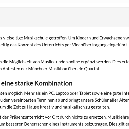
s vielseitige Musikschule getroffen. Um Kindern und Erwachsenen we
eitig das Konzept des Unterrichts per Videoübertragung eingeführt. 
m die Möglichkeit von Musikstunden online ergänzt werden. Dies erfol
en Antesten der Münchner Musikbox über ein Quartal.
– eine starke Kombination
nten möglich. Mehr als ein PC, Laptop oder Tablet sowie eine gute In
zu den vereinbarten Terminen ab und bringt unsere Schüler aller Alt
um die Zeit zu Hause kreativ und musikalisch zu gestalten.
t der Präsenzunterricht vor Ort durch nichts zu ersetzen. Musiklehr
um besseren Beherrschen eines Instruments beizutragen. Dies gilt er