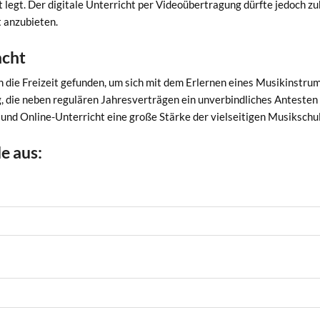
egt. Der digitale Unterricht per Videoübertragung dürfte jedoch zu
t anzubieten.
acht
die Freizeit gefunden, um sich mit dem Erlernen eines Musikinstrume
 die neben regulären Jahresverträgen ein unverbindliches Antesten
 und Online-Unterricht eine große Stärke der vielseitigen Musikschul
e aus: