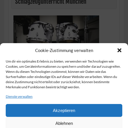
Schlagzeugunterricht München
Cookie-Zustimmung verwalten
Um dir ein optimales Erlebnis zu bieten, verwenden wir Technologien wie
Cookies, um Geräteinformationen zu speichern und/oder darauf zuzugreifen.
Wenn du diesen Technologien zustimmst, können wir Daten wie das
Surfverhalten oder eindeutige IDs auf dieser Website verarbeiten. Wenn du
deine Zustimmung nicht erteilst oder zurückziehst, können bestimmte
Merkmale und Funktionen beeinträchtigt werden.
Dienste verwalten
Impressum
Datenschutz
Akzeptieren
Sitemap
Ablehnen